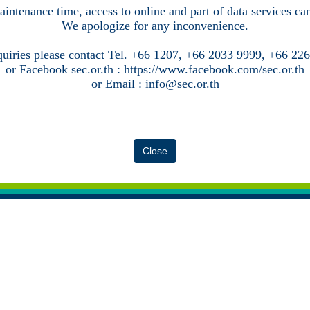
intenance time, access to online and part of data services c
We apologize for any inconvenience.
quiries please contact Tel. +66 1207, +66 2033 9999, +66 22
or Facebook sec.or.th : https://www.facebook.com/sec.or.th
or Email : info@sec.or.th