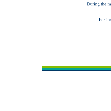
During the ma
For in