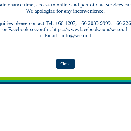
intenance time, access to online and part of data services c
We apologize for any inconvenience.
quiries please contact Tel. +66 1207, +66 2033 9999, +66 22
or Facebook sec.or.th : https://www.facebook.com/sec.or.th
or Email : info@sec.or.th