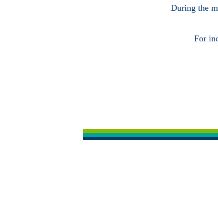
During the ma
For in