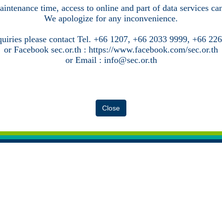
intenance time, access to online and part of data services c
We apologize for any inconvenience.
quiries please contact Tel. +66 1207, +66 2033 9999, +66 22
or Facebook sec.or.th : https://www.facebook.com/sec.or.th
or Email : info@sec.or.th