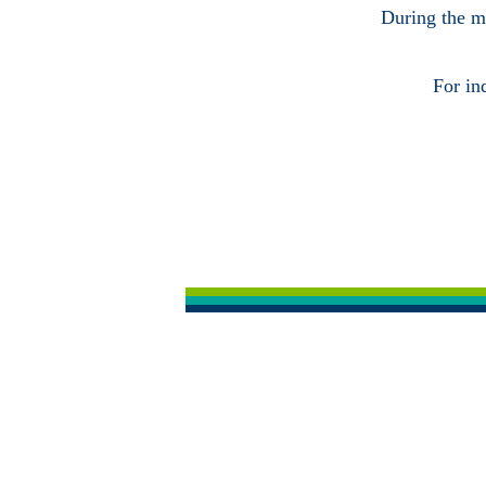
During the ma
For in