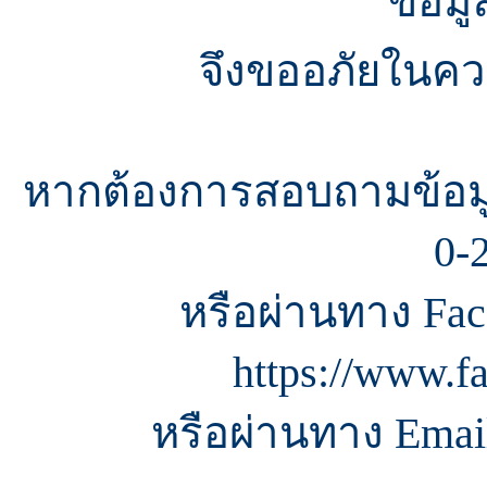
ข้อมู
จึงขออภัยในควา
หากต้องการสอบถามข้อมู
0-
หรือผ่านทาง Fac
https://www.f
หรือผ่านทาง Email