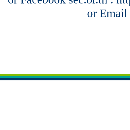
or Email 