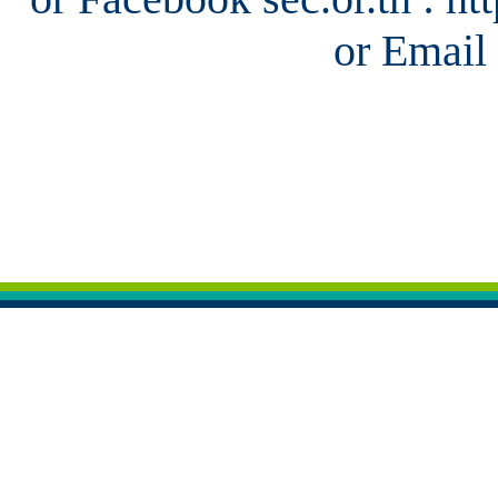
or Email 