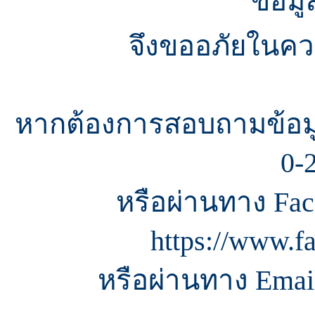
ข้อมู
จึงขออภัยในควา
หากต้องการสอบถามข้อมู
0-
หรือผ่านทาง Fac
https://www.f
หรือผ่านทาง Email