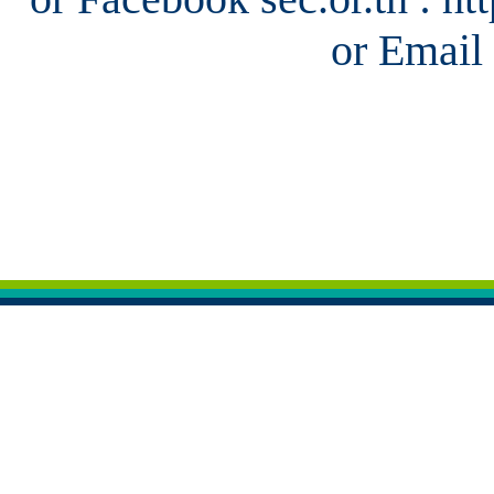
or Email 