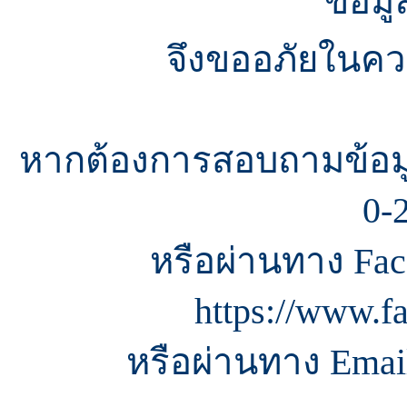
ข้อมู
จึงขออภัยในควา
หากต้องการสอบถามข้อมู
0-
หรือผ่านทาง Fac
https://www.f
หรือผ่านทาง Email