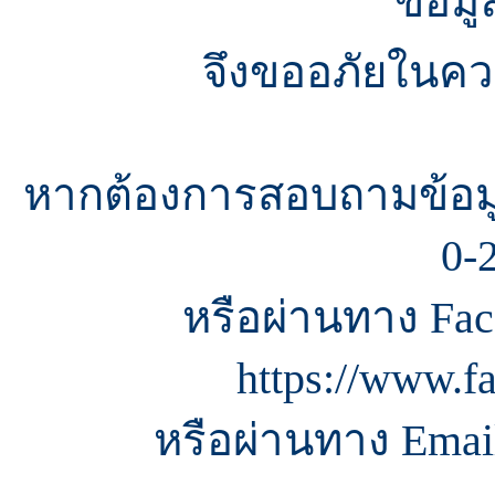
ข้อมู
จึงขออภัยในควา
หากต้องการสอบถามข้อมู
0-
หรือผ่านทาง Fac
https://www.f
หรือผ่านทาง Email