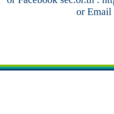
or Email 