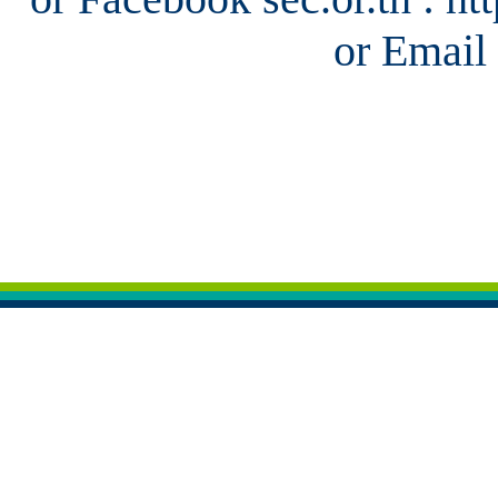
or Email 