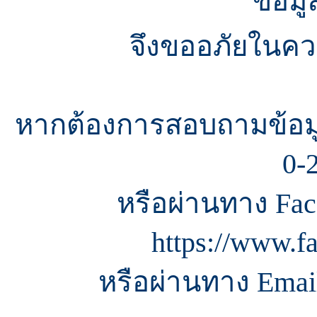
ข้อมู
จึงขออภัยในควา
หากต้องการสอบถามข้อมู
0-
หรือผ่านทาง Fac
https://www.f
หรือผ่านทาง Email