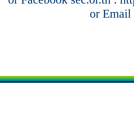
or Email 