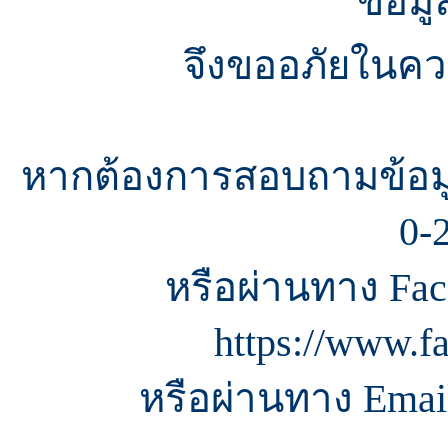
ข้อมู
จึงขออภัยในควา
หากต้องการสอบถามข้อมู
0-
หรือผ่านทาง Fac
https://www.f
หรือผ่านทาง Email