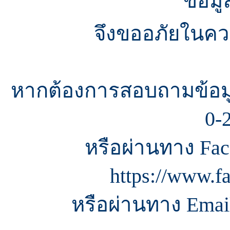
ข้อมู
จึงขออภัยในควา
หากต้องการสอบถามข้อมู
0-
หรือผ่านทาง Fac
https://www.f
หรือผ่านทาง Email