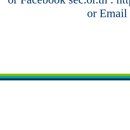
or Email 