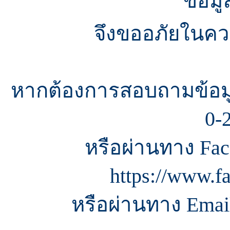
ข้อมู
จึงขออภัยในควา
หากต้องการสอบถามข้อมู
0-
หรือผ่านทาง Fac
https://www.f
หรือผ่านทาง Email