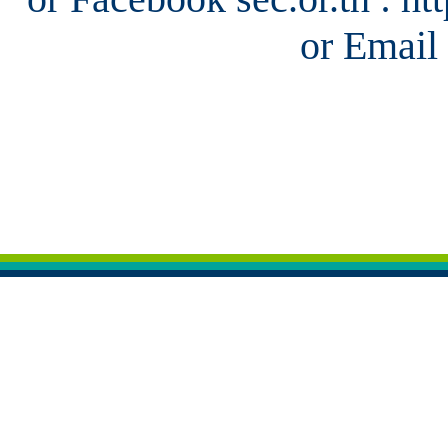
or Email 