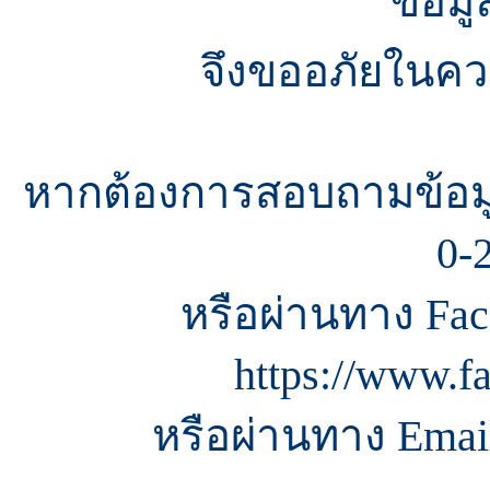
ข้อมู
จึงขออภัยในควา
หากต้องการสอบถามข้อมู
0-
หรือผ่านทาง Fac
https://www.f
หรือผ่านทาง Email