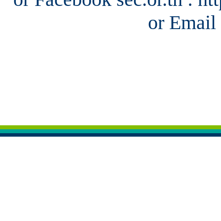
or Email 