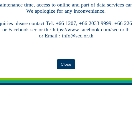
intenance time, access to online and part of data services c
We apologize for any inconvenience.
quiries please contact Tel. +66 1207, +66 2033 9999, +66 22
or Facebook sec.or.th : https://www.facebook.com/sec.or.th
or Email : info@sec.or.th