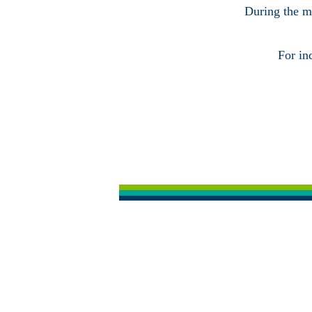
During the ma
For in