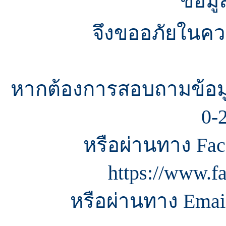
ข้อมู
จึงขออภัยในควา
หากต้องการสอบถามข้อมู
0-
หรือผ่านทาง Fac
https://www.f
หรือผ่านทาง Email