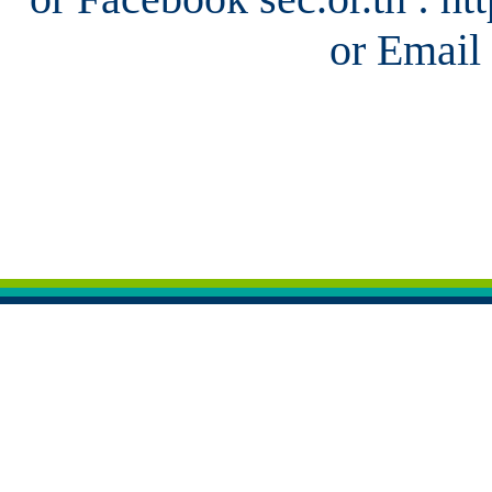
or Email 