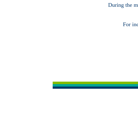
During the ma
For in