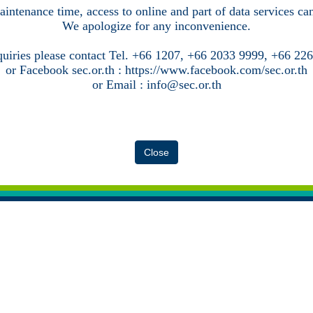
intenance time, access to online and part of data services c
We apologize for any inconvenience.
quiries please contact Tel. +66 1207, +66 2033 9999, +66 22
or Facebook sec.or.th : https://www.facebook.com/sec.or.th
or Email : info@sec.or.th