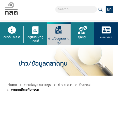
En
เกี่ยวกับ ก.ล.ต.
กฎหมาย/กฎ
ผู้ลงทุน
e-service
ข่าว/ข้อมูลตลาด
เกณฑ์
ทุน
ข่าว/ข้อมูลตลาดทุน
Home
>
ข่าว/ข้อมูลตลาดทุน
>
ข่าว ก.ล.ต
>
กิจกรรม
>
รายละเอียดกิจกรรม