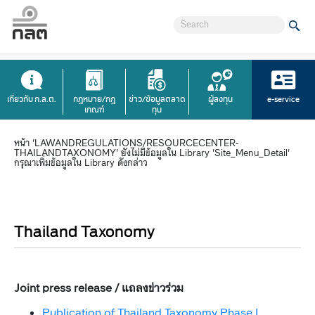
เกี่ยวกับ ก.ล.ต.
กฎหมาย/กฎ
ข่าว/ข้อมูลตลาด
ผู้ลงทุน
e-service
เกณฑ์
ทุน
หน้า 'LAWANDREGULATIONS/RESOURCECENTER-
THAILANDTAXONOMY' ยังไม่มีข้อมูลใน Library 'Site_Menu_Detail'
กรุณาเพิ่มข้อมูลใน Library ดังกล่าว
Thailand Taxonomy
​​ ​​
Joint pres​​s release / แถลงข่าวร่วม
Publication of Thailand Taxonomy Phase I