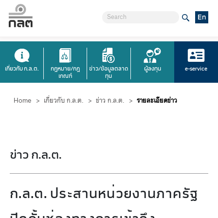
En
เกี่ยวกับ ก.ล.ต.
กฎหมาย/กฎ
ข่าว/ข้อมูลตลาด
ผู้ลงทุน
e-service
เกณฑ์
ทุน
Home
>
เกี่ยวกับ ก.ล.ต.
>
ข่าว ก.ล.ต.
>
รายละเอียดข่าว
ข่าว ก.ล.ต.
ก.ล.ต. ประสานหน่วยงานภาครัฐ