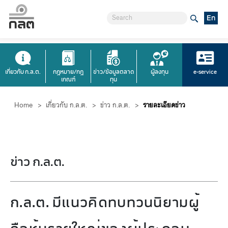
En
เกี่ยวกับ ก.ล.ต.
กฎหมาย/กฎ
ข่าว/ข้อมูลตลาด
ผู้ลงทุน
e-service
เกณฑ์
ทุน
Home
>
เกี่ยวกับ ก.ล.ต.
>
ข่าว ก.ล.ต.
>
รายละเอียดข่าว
ข่าว ก.ล.ต.
ก.ล.ต. มีแนวคิดทบทวนนิยามผู้