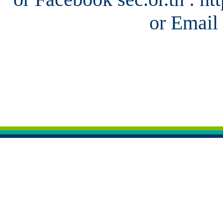
or Email 