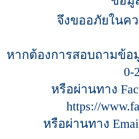
ข้อมู
จึงขออภัยในควา
หากต้องการสอบถามข้อมู
0-
หรือผ่านทาง Fac
https://www.f
หรือผ่านทาง Email