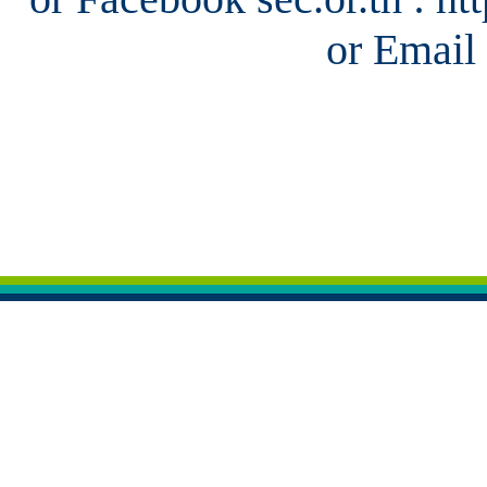
or Email 