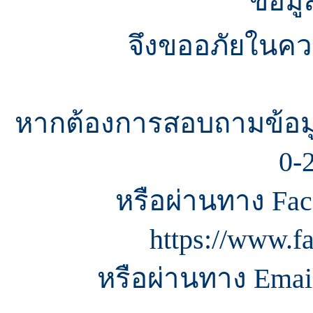
ข้อมู
จึงขออภัยในควา
หากต้องการสอบถามข้อมู
0-
หรือผ่านทาง Fac
https://www.f
หรือผ่านทาง Email