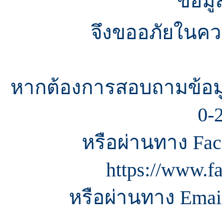
ข้อมู
จึงขออภัยในควา
หากต้องการสอบถามข้อมู
0-
หรือผ่านทาง Fac
https://www.f
หรือผ่านทาง Email