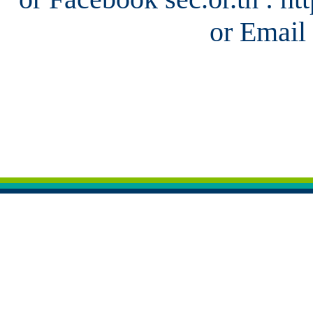
or Email 