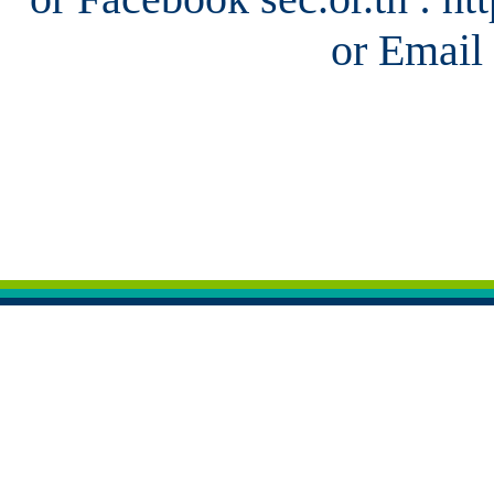
or Email 