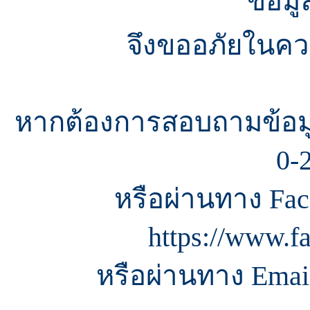
ข้อมู
จึงขออภัยในควา
หากต้องการสอบถามข้อมู
0-
หรือผ่านทาง Fac
https://www.f
หรือผ่านทาง Email