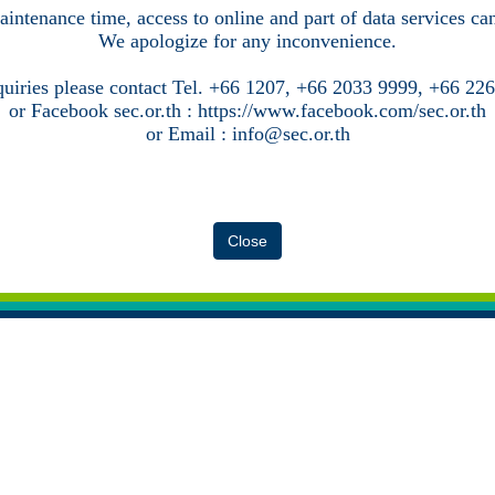
intenance time, access to online and part of data services c
We apologize for any inconvenience.
quiries please contact Tel. +66 1207, +66 2033 9999, +66 22
or Facebook sec.or.th : https://www.facebook.com/sec.or.th
or Email : info@sec.or.th