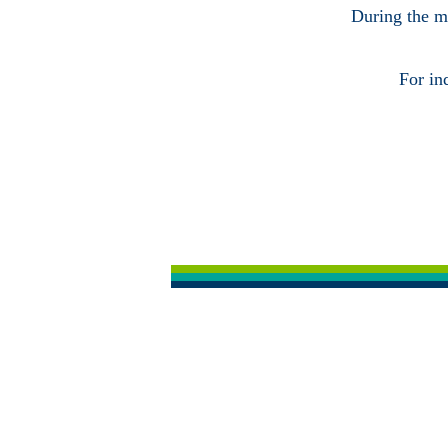
During the ma
For in