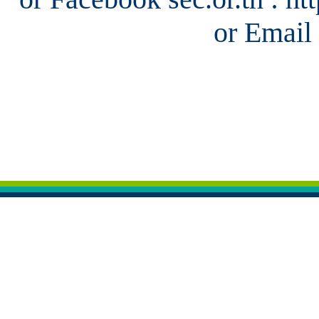
or Email 