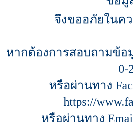
ข้อมู
จึงขออภัยในควา
หากต้องการสอบถามข้อมู
0-
หรือผ่านทาง Fac
https://www.f
หรือผ่านทาง Email