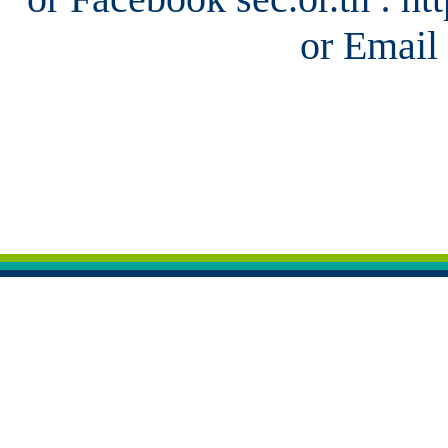
or Email 