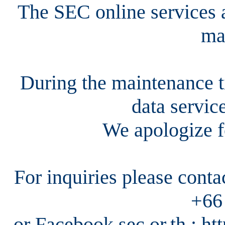
The SEC online services a
ma
During the maintenance ti
data servic
We apologize f
For inquiries please cont
+66
or Facebook sec.or.th : h