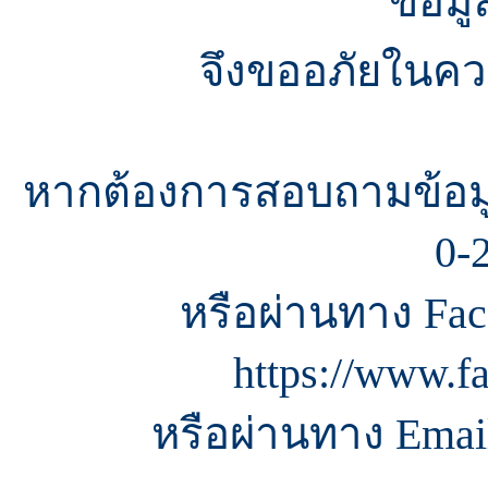
ข้อมู
จึงขออภัยในควา
หากต้องการสอบถามข้อมู
0-
หรือผ่านทาง Fac
https://www.f
หรือผ่านทาง Email