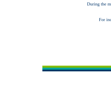
During the ma
For in