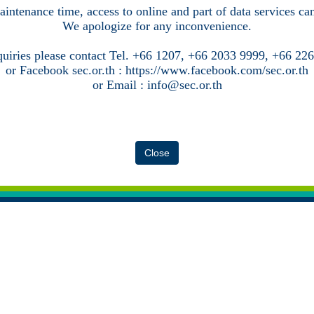
intenance time, access to online and part of data services c
We apologize for any inconvenience.
quiries please contact Tel. +66 1207, +66 2033 9999, +66 22
or Facebook sec.or.th : https://www.facebook.com/sec.or.th
or Email : info@sec.or.th