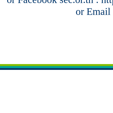
or Email 