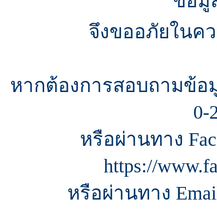
ข้อมู
จึงขออภัยในควา
หากต้องการสอบถามข้อมู
0-
หรือผ่านทาง Fac
https://www.f
หรือผ่านทาง Email