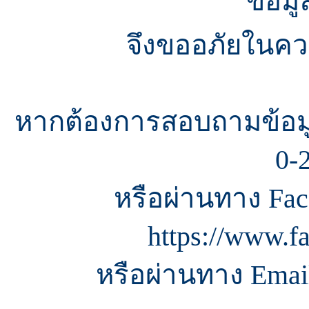
ข้อมู
จึงขออภัยในควา
หากต้องการสอบถามข้อมู
0-
หรือผ่านทาง Fac
https://www.f
หรือผ่านทาง Email