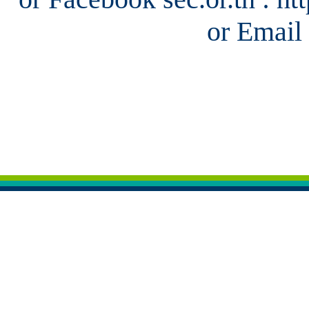
or Email 