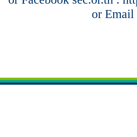
or Email 