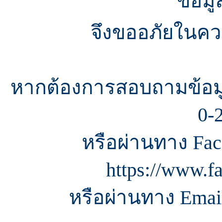
ข้อมู
จึงขออภัยในควา
หากต้องการสอบถามข้อมู
0-
หรือผ่านทาง Fac
https://www.f
หรือผ่านทาง Email