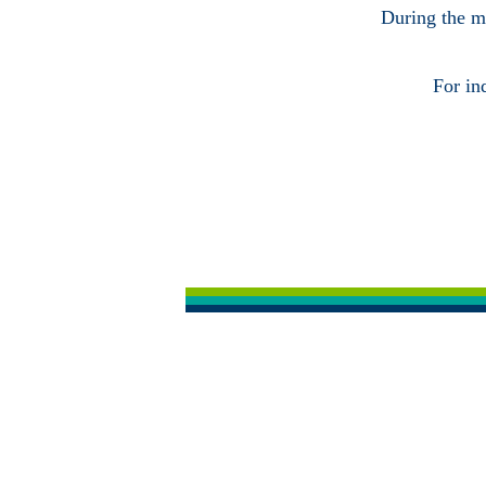
During the ma
For in