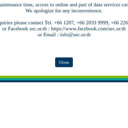
intenance time, access to online and part of data services c
We apologize for any inconvenience.
quiries please contact Tel. +66 1207, +66 2033 9999, +66 22
or Facebook sec.or.th : https://www.facebook.com/sec.or.th
or Email : info@sec.or.th