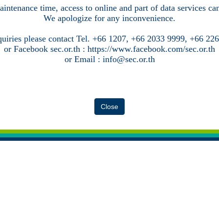
intenance time, access to online and part of data services c
We apologize for any inconvenience.
quiries please contact Tel. +66 1207, +66 2033 9999, +66 22
or Facebook sec.or.th : https://www.facebook.com/sec.or.th
or Email : info@sec.or.th