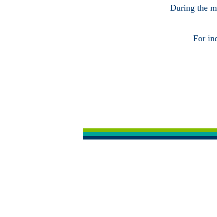
During the ma
For in