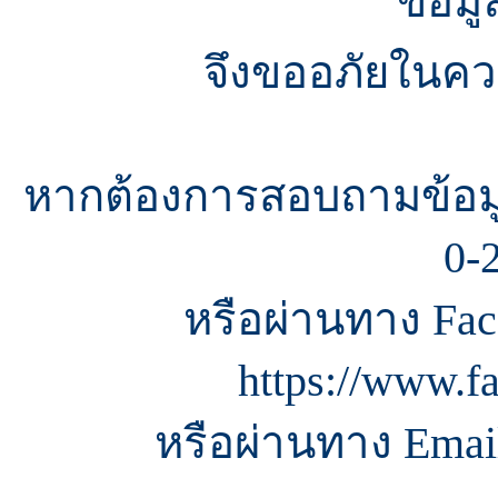
ข้อมู
จึงขออภัยในควา
หากต้องการสอบถามข้อมู
0-
หรือผ่านทาง Fac
https://www.f
หรือผ่านทาง Email