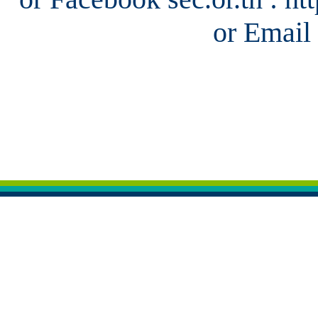
or Email 