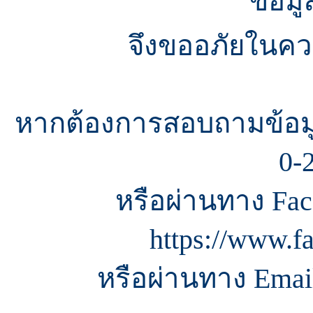
ข้อมู
จึงขออภัยในควา
หากต้องการสอบถามข้อมู
0-
หรือผ่านทาง Fac
https://www.f
หรือผ่านทาง Email