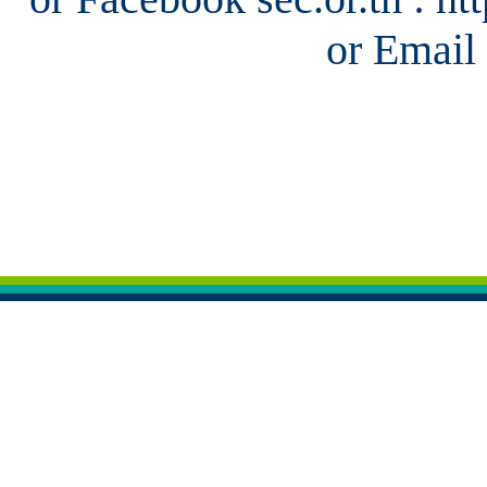
or Email 