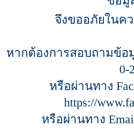
ข้อมู
จึงขออภัยในควา
หากต้องการสอบถามข้อมู
0-
หรือผ่านทาง Fac
https://www.f
หรือผ่านทาง Email