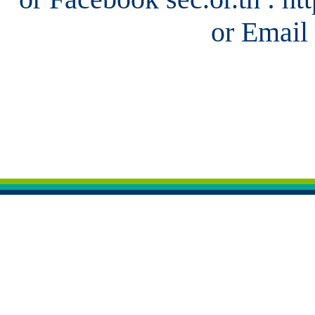
or Email 