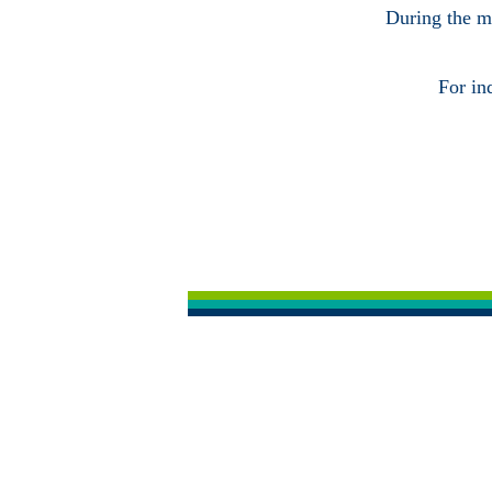
During the ma
For in