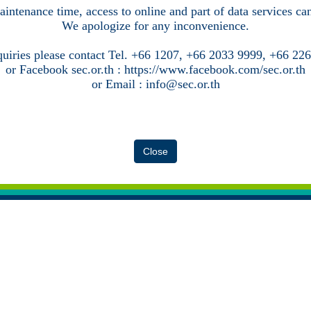
intenance time, access to online and part of data services c
We apologize for any inconvenience.
quiries please contact Tel. +66 1207, +66 2033 9999, +66 22
or Facebook sec.or.th : https://www.facebook.com/sec.or.th
or Email : info@sec.or.th