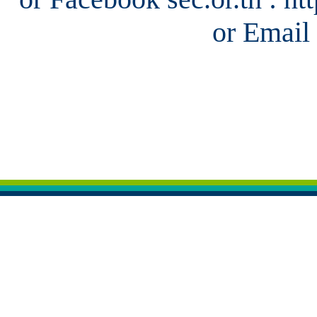
or Email 