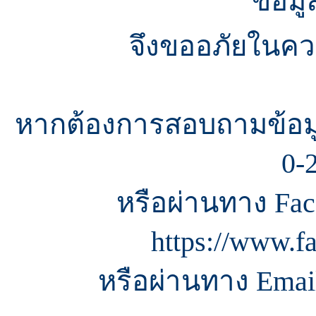
ข้อมู
จึงขออภัยในควา
หากต้องการสอบถามข้อมู
0-
หรือผ่านทาง Fac
https://www.f
หรือผ่านทาง Email