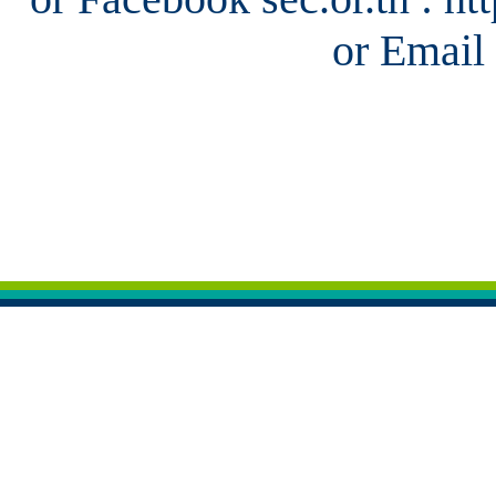
or Email 