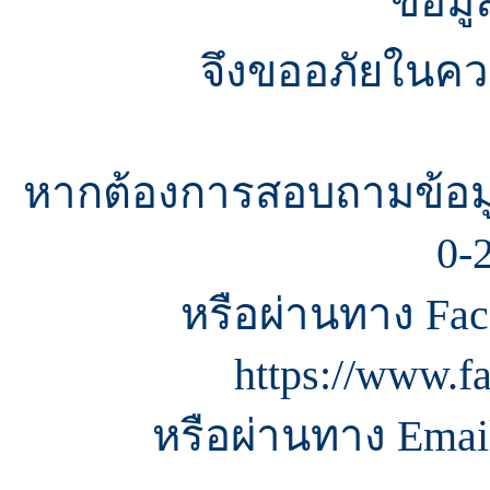
ข้อมู
จึงขออภัยในควา
หากต้องการสอบถามข้อมู
0-
หรือผ่านทาง Fac
https://www.f
หรือผ่านทาง Email