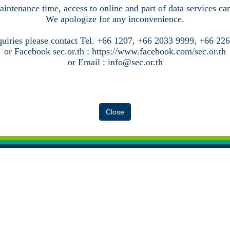
intenance time, access to online and part of data services c
We apologize for any inconvenience.
quiries please contact Tel. +66 1207, +66 2033 9999, +66 22
or Facebook sec.or.th : https://www.facebook.com/sec.or.th
or Email : info@sec.or.th