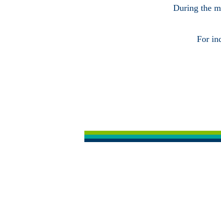
During the ma
For in