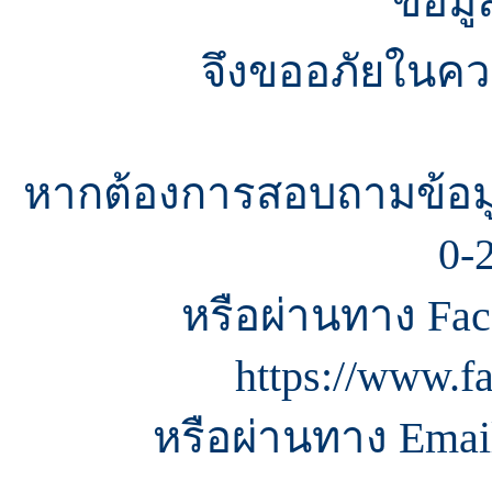
ข้อมู
จึงขออภัยในควา
หากต้องการสอบถามข้อมู
0-
หรือผ่านทาง Fac
https://www.f
หรือผ่านทาง Email