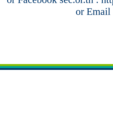
or Email 