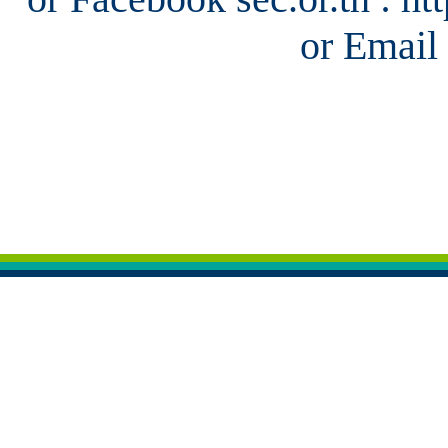
or Email 