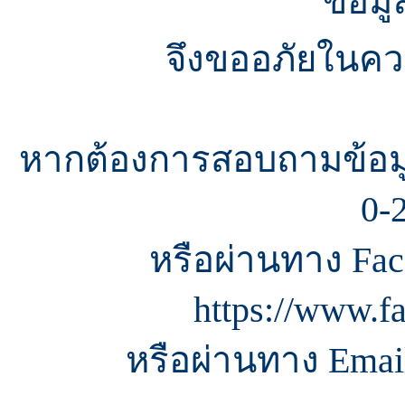
ข้อมู
จึงขออภัยในควา
หากต้องการสอบถามข้อมู
0-
หรือผ่านทาง Fac
https://www.f
หรือผ่านทาง Email