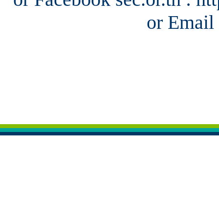
or Email 