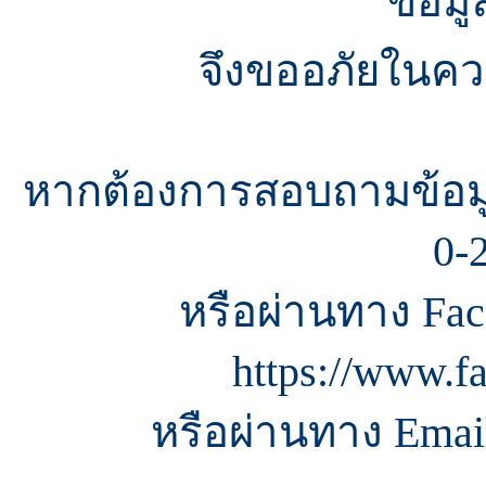
ข้อมู
จึงขออภัยในควา
หากต้องการสอบถามข้อมู
0-
หรือผ่านทาง Fac
https://www.f
หรือผ่านทาง Email