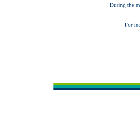
During the ma
For in