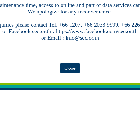
intenance time, access to online and part of data services c
We apologize for any inconvenience.
quiries please contact Tel. +66 1207, +66 2033 9999, +66 22
or Facebook sec.or.th : https://www.facebook.com/sec.or.th
or Email : info@sec.or.th