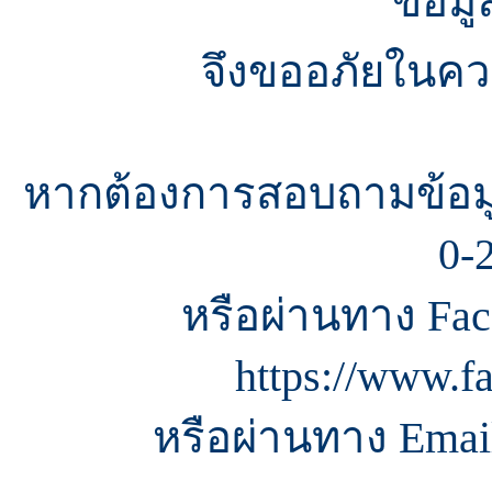
ข้อมู
จึงขออภัยในควา
หากต้องการสอบถามข้อมู
0-
หรือผ่านทาง Fac
https://www.f
หรือผ่านทาง Email