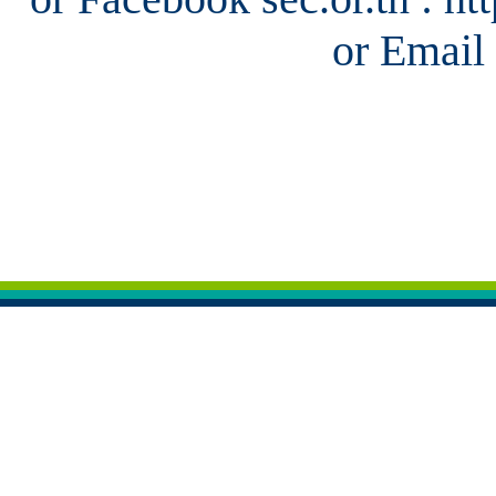
or Email 