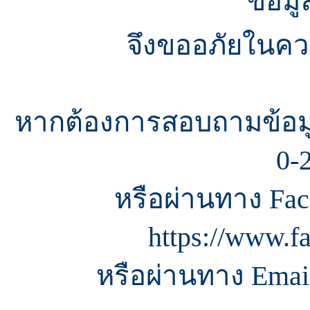
ข้อมู
จึงขออภัยในควา
หากต้องการสอบถามข้อมู
0-
หรือผ่านทาง Fac
https://www.f
หรือผ่านทาง Email