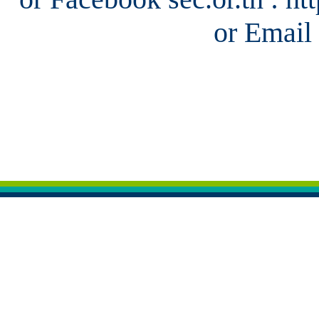
or Email 