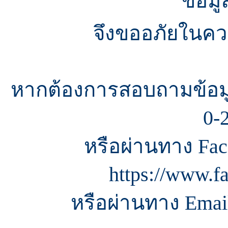
ข้อมู
จึงขออภัยในควา
หากต้องการสอบถามข้อมู
0-
หรือผ่านทาง Fac
https://www.f
หรือผ่านทาง Email