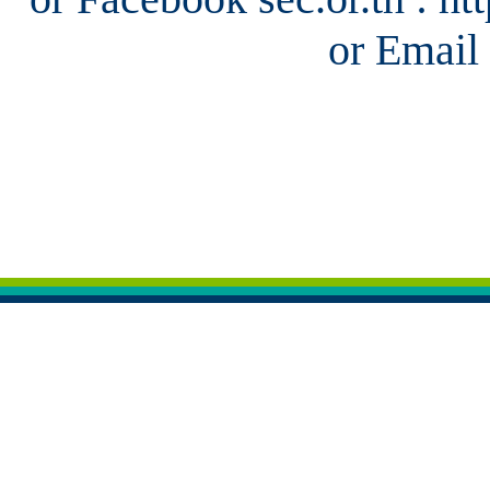
or Email 