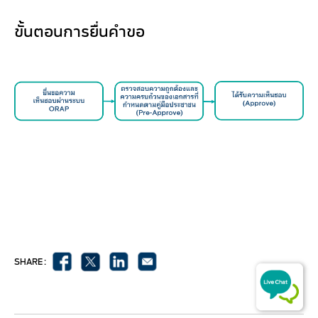
ขั้นตอนการยื่นคำขอ
​​​
SHARE :