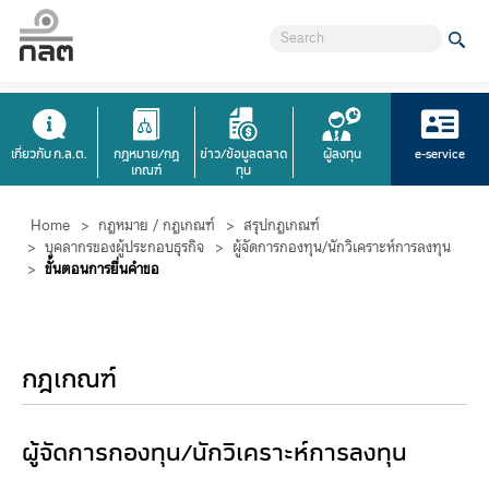
เกี่ยวกับ ก.ล.ต.
กฎหมาย/กฎ
ข่าว/ข้อมูลตลาด
ผู้ลงทุน
e-service
เกณฑ์
ทุน
Home
>
กฎหมาย / กฎเกณฑ์
>
สรุปกฎเกณฑ์
>
บุคลากรของผู้ประกอบธุรกิจ
>
ผู้จัดการกองทุน/นักวิเคราะห์การลงทุน
>
ขั้นตอนการยื่นคำขอ
กฎเกณฑ์
ผู้จัดการกองทุน/นักวิเคราะห์การลงทุน