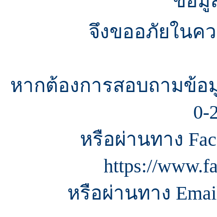
ข้อมู
จึงขออภัยในควา
หากต้องการสอบถามข้อมู
0-
หรือผ่านทาง Fac
https://www.f
หรือผ่านทาง Email