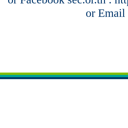
or Email 