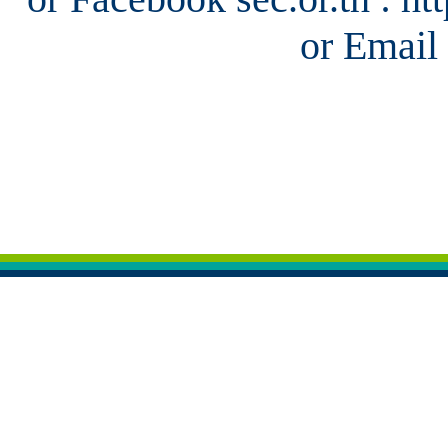
or Email 