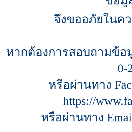
ข้อมู
จึงขออภัยในควา
หากต้องการสอบถามข้อมู
0-
หรือผ่านทาง Fac
https://www.f
หรือผ่านทาง Email