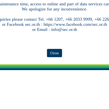
intenance time, access to online and part of data services c
We apologize for any inconvenience.
quiries please contact Tel. +66 1207, +66 2033 9999, +66 22
or Facebook sec.or.th : https://www.facebook.com/sec.or.th
or Email : info@sec.or.th