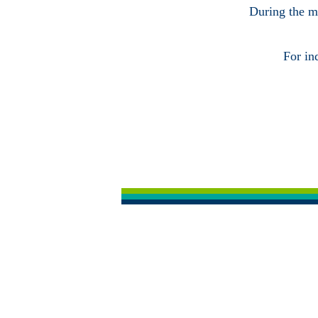
During the ma
For in